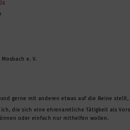
de
m
 Mosbach e. V.
nd gerne mit anderen etwas auf die Beine stellt, i
ch, die sich eine ehrenamtliche Tätigkeit als Vor
 können oder einfach nur mithelfen wollen.