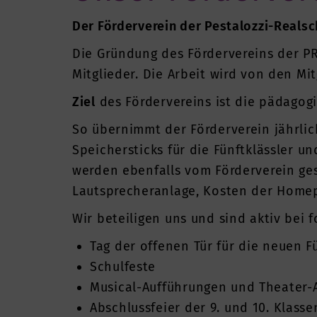
Der Förderverein der Pestalozzi-Reals
Die Gründung des Fördervereins der PRS
Mitglieder. Die Arbeit wird von den Mi
Ziel
des Fördervereins ist die pädagogi
So übernimmt der Förderverein jährlic
Speichersticks für die Fünftklässler un
werden ebenfalls vom Förderverein ges
Lautsprecheranlage, Kosten der Homepa
Wir beteiligen uns und sind aktiv bei
Tag der offenen Tür für die neuen Fü
Schulfeste
Musical-Aufführungen und Theater-
Abschlussfeier der 9. und 10. Klass