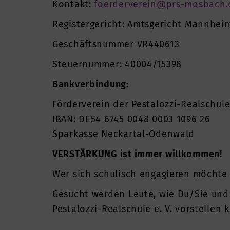
Kontakt:
foerderverein@prs-mosbach.
Registergericht: Amtsgericht Mannhei
Geschäftsnummer VR440613
Steuernummer: 40004/15398
Bankverbindung:
Förderverein der Pestalozzi-Realschule
IBAN: DE54 6745 0048 0003 1096 26
Sparkasse Neckartal-Odenwald
VERSTÄRKUNG ist immer willkommen!
Wer sich schulisch engagieren möchte u
Gesucht werden Leute, wie Du/Sie und i
Pestalozzi-Realschule e. V. vorstellen