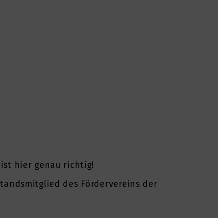
st hier genau richtig!
standsmitglied des Fördervereins der