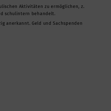
lischen Aktivitäten zu ermöglichen, z.
nd schulintern behandelt.
tzig anerkannt. Geld und Sachspenden