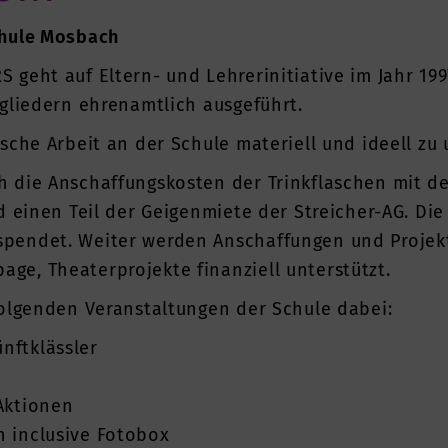
chule Mosbach
 geht auf Eltern- und Lehrerinitiative im Jahr 199
tgliedern ehrenamtlich ausgeführt.
sche Arbeit an der Schule materiell und ideell zu 
h die Anschaffungskosten der Trinkflaschen mit d
d einen Teil der Geigenmiete der Streicher-AG. Die
pendet. Weiter werden Anschaffungen und Projekte
ge, Theaterprojekte finanziell unterstützt.
 folgenden Veranstaltungen der Schule dabei:
nftklässler
Aktionen
en inclusive Fotobox